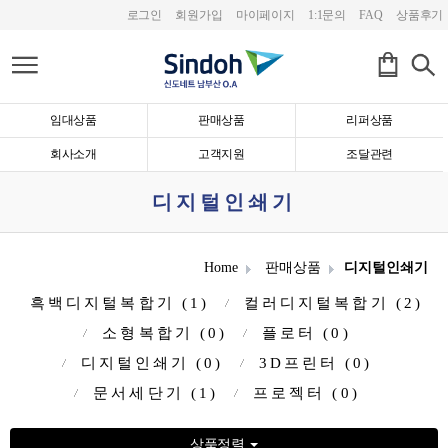
로그인
회원가입
마이페이지
1:1문의
FAQ
상품후기
임대상품
판매상품
리퍼상품
회사소개
고객지원
조달관련
디지털인쇄기
Home
판매상품
디지털인쇄기
흑백디지털복합기 (1)
컬러디지털복합기 (2)
소형복합기 (0)
플로터 (0)
디지털인쇄기 (0)
3D프린터 (0)
문서세단기 (1)
프로젝터 (0)
상품정렬