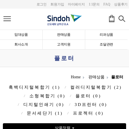
로그인
회원가입
마이페이지
1:1문의
FAQ
상품후기
임대상품
판매상품
리퍼상품
회사소개
고객지원
조달관련
플로터
Home
판매상품
플로터
흑백디지털복합기 (1)
컬러디지털복합기 (2)
소형복합기 (0)
플로터 (0)
디지털인쇄기 (0)
3D프린터 (0)
문서세단기 (1)
프로젝터 (0)
상품정렬