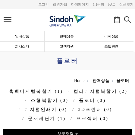
로그인
회원가입
마이페이지
1:1문의
FAQ
상품후기
임대상품
판매상품
리퍼상품
회사소개
고객지원
조달관련
플로터
Home
판매상품
플로터
흑백디지털복합기 (1)
컬러디지털복합기 (2)
소형복합기 (0)
플로터 (0)
디지털인쇄기 (0)
3D프린터 (0)
문서세단기 (1)
프로젝터 (0)
상품정렬